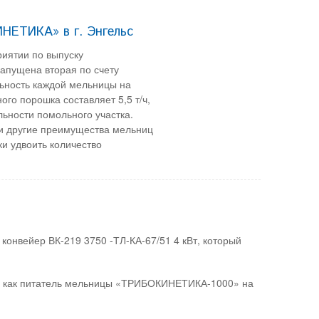
НЕТИКА» в г. Энгельс
иятии по выпуску
апущена вторая по счету
ность каждой мельницы на
го порошка составляет 5,5 т/ч,
льности помольного участка.
 и другие преимущества мельниц
 удвоить количество
 конвейер ВК-219 3750 -ТЛ-КА-67/51 4 кВт, который
ен как питатель мельницы «ТРИБОКИНЕТИКА-1000» на