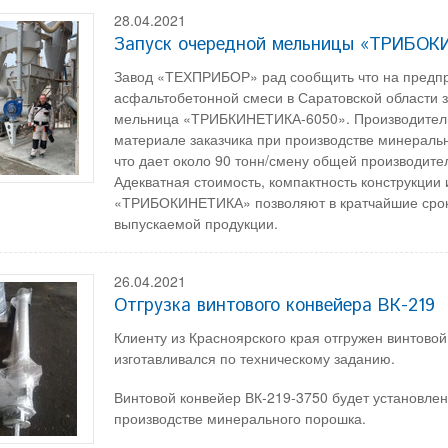
28.04.2021
Запуск очередной мельницы «ТРИБОКИ
Завод «ТЕХПРИБОР» рад сообщить что на предпр
асфальтобетонной смеси в Саратовской области з
мельница «ТРИБКИНЕТИКА-6050». Производитель
материале заказчика при производстве минерально
что дает около 90 тонн/смену общей производите
Адекватная стоимость, компактность конструкции
«ТРИБОКИНЕТИКА» позволяют в кратчайшие сроки
выпускаемой продукции.
26.04.2021
Отгрузка винтового конвейера ВК-219
Клиенту из Красноярского края отгружен винтовой
изготавливался по техническому заданию.
Винтовой конвейер ВК-219-3750 будет установл
производстве минерального порошка.