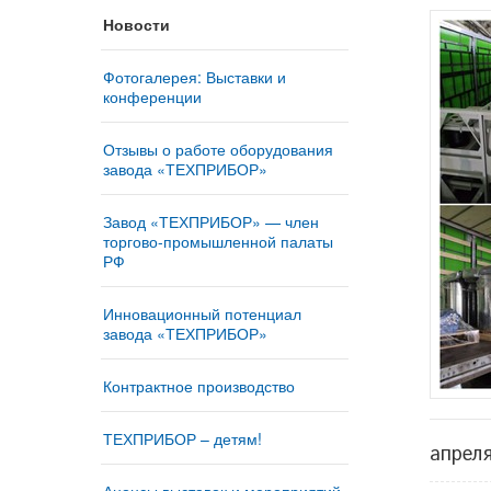
Новости
Фотогалерея: Выставки и
конференции
Отзывы о работе оборудования
завода «ТЕХПРИБОР»
Завод «ТЕХПРИБОР» — член
торгово-промышленной палаты
РФ
Инновационный потенциал
завода «ТЕХПРИБОР»
Контрактное производство
ТЕХПРИБОР – детям!
апрел
Анонсы выставок и мероприятий