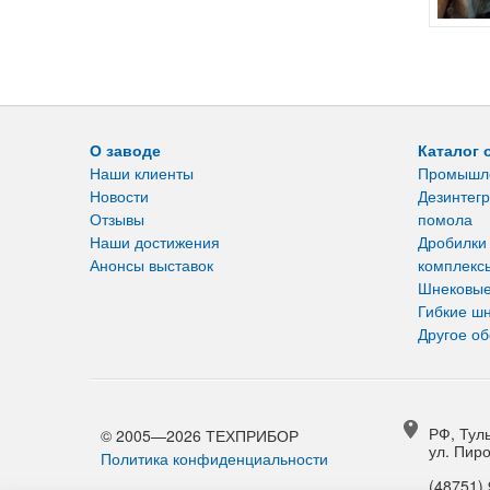
О заводе
Каталог 
Наши клиенты
Промышл
Новости
Дезинтегр
Отзывы
помола
Наши достижения
Дробилки
Анонсы выставок
комплекс
Шнековые
Гибкие ш
Другое о
РФ, Туль
© 2005—2026 ТЕХПРИБОР
ул. Пиро
Политика конфиденциальности
(48751) 