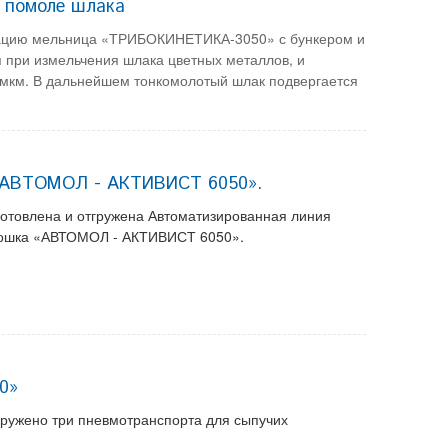
 помоле шлака
уатацию мельница «ТРИБОКИНЕТИКА-3050» с бункером и
 при измельчения шлака цветных металлов, и
 мкм. В дальнейшем тонкомолотый шлак подвергается
 «АВТОМОЛ - АКТИВИСТ 6050».
зготовлена и отгружена Автоматизированная линия
орошка «АВТОМОЛ - АКТИВИСТ 6050».
0»
тгружено три пневмотранспорта для сыпучих