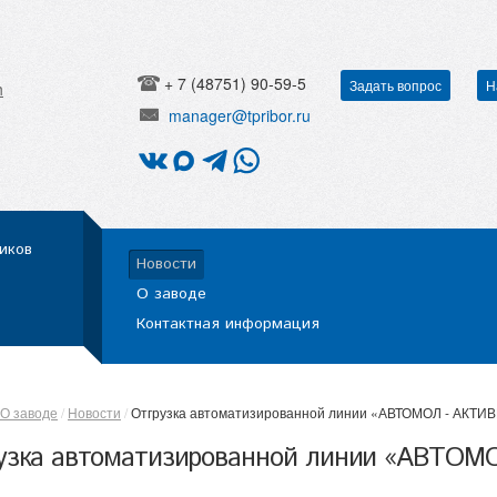
+ 7 (48751) 90-59-5
Задать вопрос
Н
h
manager@tpribor.ru
иков
Новости
О заводе
Контактная информация
О заводе
Новости
Отгрузка автоматизированной линии «АВТОМОЛ - АКТИВ
узка автоматизированной линии «АВТОМ