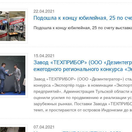
22.04.2021
Подошла к концу юбилейная, 25 по сче
Подошла к концу юбилейная, 25 по счету выставка
15.04.2021
Завод «ТЕХПРИБОР» (ООО «Дезинтегра
ежегодного регионального конкурса «Э
Завод «ТЕХПРИБОР» (ООО «Дезинтегратор») стал
конкурса «Экспортёр года» в номинации «Экспор
предприятий». Администрация Тульской области и
оценили усилия по продвижению и реализации ус
зарубежных рынках. Поставки Завода «ТЕХПРИБ
темп, и простираются от островов Индонезии до
07.04.2021