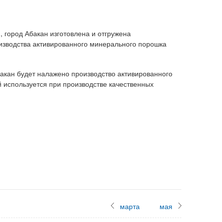
, город Абакан изготовлена и отгружена
изводства активированного минерального порошка
акан будет налажено производство активированного
 используется при производстве качественных
марта
мая