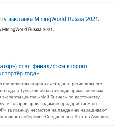
ту выставка MiningWorld Russia 2021.
 MiningWorld Russia 2021.
тор») стал финалистом второго
кспортёр года»
 финалистом второго ежегодного регионального
тер года в Тульской области среди промышленных
 эксперты центра «Мой Бизнес» по достоинству
луг и товаров производимым предприятием на
ОР» за границу несмотря на пандемию наращивают
 восточного побережья Соединенных Штатов Америки.