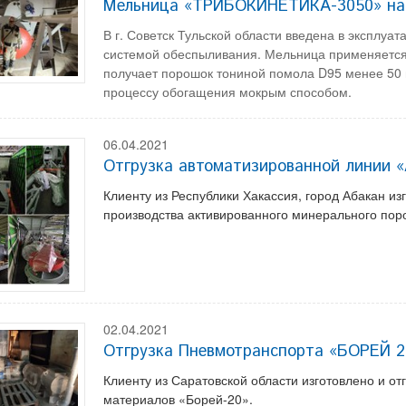
Мельница «ТРИБОКИНЕТИКА-3050» на
В г. Советск Тульской области введена в экспл
системой обеспыливания. Мельница применяется
получает порошок тониной помола D95 менее 50
процессу обогащения мокрым способом.
06.04.2021
Отгрузка автоматизированной линии
Клиенту из Республики Хакассия, город Абакан и
производства активированного минерального п
02.04.2021
Отгрузка Пневмотранспорта «БОРЕЙ 2
Клиенту из Саратовской области изготовлено и о
материалов «Борей-20».