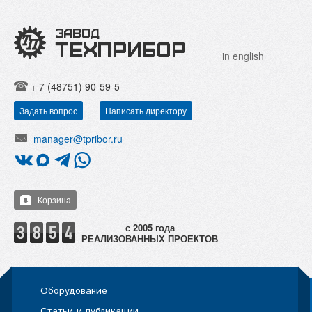
in english
+ 7 (48751) 90-59-5
Задать вопрос
Написать директору
manager@tpribor.ru
Корзина
РЕАЛИЗОВАННЫХ ПРОЕКТОВ
Оборудование
Статьи и публикации