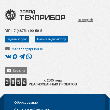
in english
+ 7 (48751) 90-59-5
Задать вопрос
Написать директору
manager@tpribor.ru
Корзина
РЕАЛИЗОВАННЫХ ПРОЕКТОВ
Оборудование
Статьи и публикации