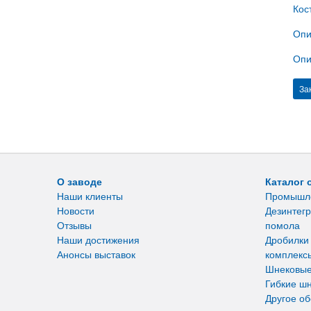
Кос
Опи
Опи
За
О заводе
Каталог 
Наши клиенты
Промышл
Новости
Дезинтегр
Отзывы
помола
Наши достижения
Дробилки
Анонсы выставок
комплекс
Шнековые
Гибкие ш
Другое о