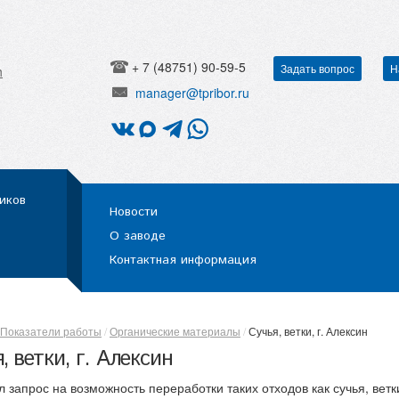
+ 7 (48751) 90-59-5
Задать вопрос
Н
h
manager@tpribor.ru
иков
Новости
О заводе
Контактная информация
Показатели работы
Органические материалы
Сучья, ветки, г. Алексин
, ветки, г. Алексин
л запрос на возможность переработки таких отходов как сучья, вет