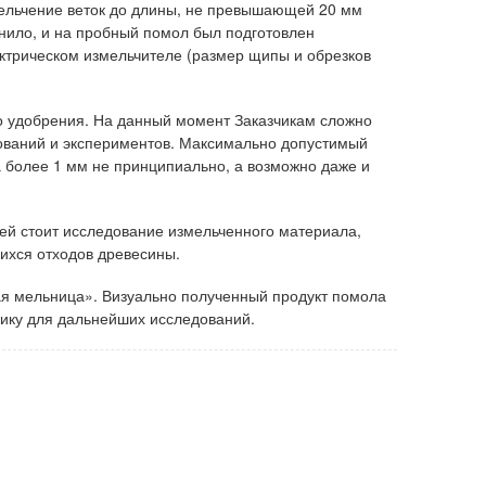
мельчение веток до длины, не превышающей 20 мм
днило, и на пробный помол был подготовлен
ктрическом измельчителе (размер щипы и обрезков
о удобрения. На данный момент Заказчикам сложно
дований и экспериментов. Максимально допустимый
 более 1 мм не принципиально, а возможно даже и
чей стоит исследование измельченного материала,
хся отходов древесины.
ая мельница». Визуально полученный продукт помола
ику для дальнейших исследований.