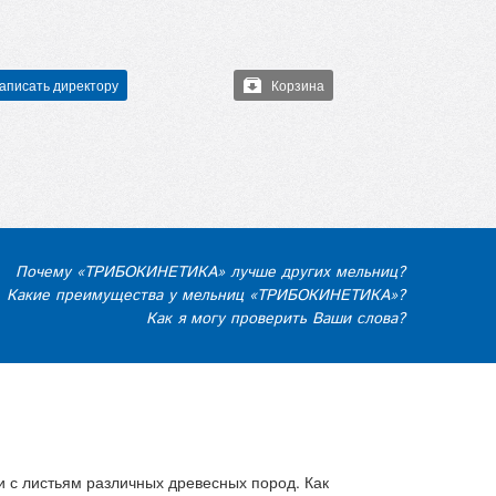
аписать директору
Корзина
Почему «ТРИБОКИНЕТИКА» лучше других мельниц?
Какие преимущества у мельниц «ТРИБОКИНЕТИКА»?
Как я могу проверить Ваши слова?
ки с листьям различных древесных пород. Как