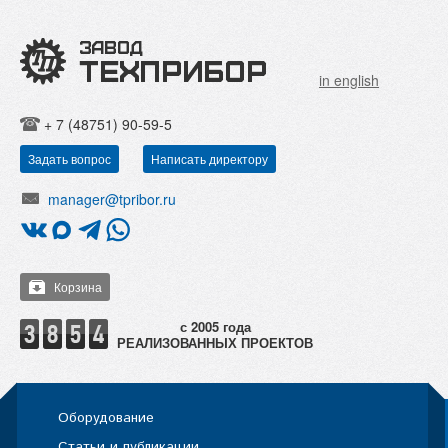
in english
+ 7 (48751) 90-59-5
Задать вопрос
Написать директору
manager@tpribor.ru
Корзина
РЕАЛИЗОВАННЫХ ПРОЕКТОВ
Оборудование
Статьи и публикации