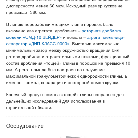
дисперсности менее 60 мкм. Исходный размер кусков не
превышает 380 мм.
В линию переработки «тощих» глин в порошок было
включено два агрегата: дробления –
роторная дробилка
модели «СМД-10 ВЕЙДЕР»
и помола –
агрегат мельница-
сепаратор «ДИП-КЛАСС-9000»
. Выставив максимально
минимальный зазор между окружностью вращения бил
ротора дробилки и отражательными плитами, фракционный
состав дробления «тощей» глины в порошок не превысил 10
мм. Агрегат помола был настроен на получение
максимальной гранулометрической однородности глины, а
именно - помол, сепарация и повторный помол крупки.
Конечный продукт помола «тощей» глины направлен для
дальнейших исследований для использования в
строительной области.
Оборудование