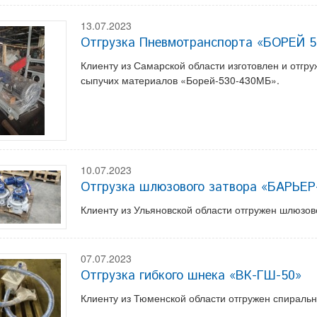
13.07.2023
Отгрузка Пневмотранспорта «БОРЕЙ 
Клиенту из Самарской области изготовлен и отг
сыпучих материалов «Борей-530-430МБ».
10.07.2023
Отгрузка шлюзового затвора «БАРЬЕ
Клиенту из Ульяновской области отгружен шлюз
07.07.2023
Отгрузка гибкого шнека «ВК-ГШ-50»
Клиенту из Тюменской области отгружен спираль