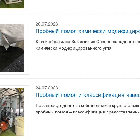
26.07.2023
Пробный помол химически модифициро
К нам обратился Заказчик из Северо-западного ф
химически модифицированного угля.
24.07.2023
Пробный помол и классификация изве
По запросу одного из собственников крупного изв
пробный помол – классификация предоставленны