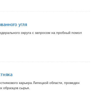
ванного угля
едерального округа с запросом на пробный помол
стняка
естнякового карьера Липецкой области, проведен
х образцов сырья.