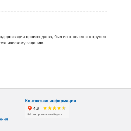
одернизации производства, был изготовлен и отгружен
техническому заданию.
Контактная информация
ания