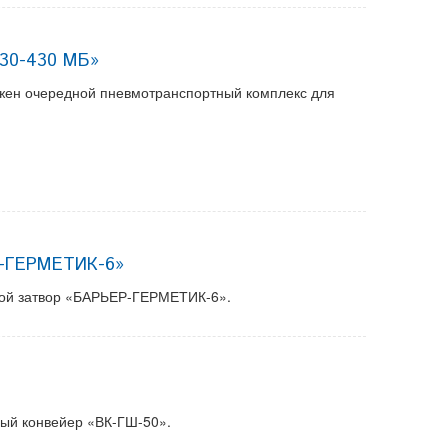
530-430 МБ»
ружен очередной пневмотранспортный комплекс для
Р-ГЕРМЕТИК-6»
овой затвор «БАРЬЕР-ГЕРМЕТИК-6».
ный конвейер «ВК-ГШ-50».