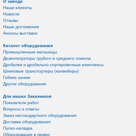
О заводе
Наши клиенты
Новости
Отзывы
Наши достижения
Анонсы выставок
Каталог оборудования
Промышленные мельницы
Дезинтеграторы грубого и среднего помола
Дробилки и дробильно-сортировочные комплексы
Шнековые транспортеры (конвейеры)
Гибкие шнеки
Другое оборудование
Для наших Заказчиков
Показатели работ
Вопросы и ответы
Заказ нестандартного оборудования
Доставка оборудования
Пуско-наладка
Оборудование в лизинг