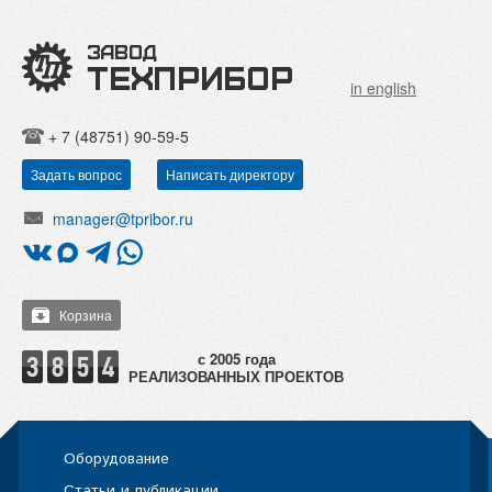
in english
+ 7 (48751) 90-59-5
Задать вопрос
Написать директору
manager@tpribor.ru
Корзина
РЕАЛИЗОВАННЫХ ПРОЕКТОВ
Оборудование
Статьи и публикации