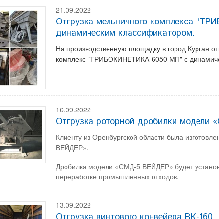
21.09.2022
Отгрузка мельничного комплекса "ТР
динамическим классификатором.
На производственную площадку в город Курган о
комплекс "ТРИБОКИНЕТИКА-6050 МП" с динамиче
16.09.2022
Отгрузка роторной дробилки модели
Клиенту из Оренбургской области была изготовл
ВЕЙДЕР».
Дробилка модели «СМД-5 ВЕЙДЕР» будет установ
переработке промышленных отходов.
13.09.2022
Отгрузка винтового конвейера ВК-160