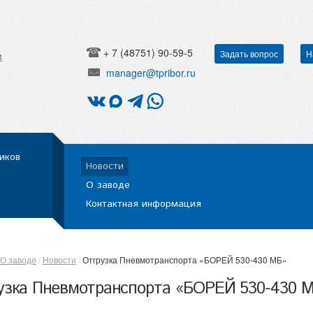
+ 7 (48751) 90-59-5
Задать вопрос
Н
h
manager@tpribor.ru
иков
Новости
О заводе
Контактная информация
О заводе
Новости
Отгрузка Пневмотранспорта «БОРЕЙ 530-430 МБ»
узка Пневмотранспорта «БОРЕЙ 530-430 