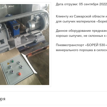
Дата отгрузки: 05 сентября 2022
Клиенту из Самарской области 
для сыпучих материалов «Боре
Данное оборудование предназн
хорошо сыпучих, не склонных к
Пневмотранспорт «БОРЕЙ 530-43
минерального порошка в силосн
бря