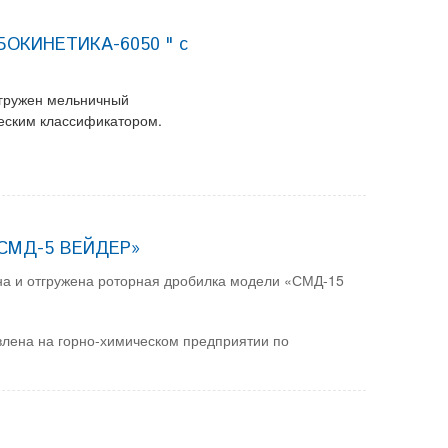
ИБОКИНЕТИКА-6050 " с
тгружен мельничный
ским классификатором.
 «СМД-5 ВЕЙДЕР»
ена и отгружена роторная дробилка модели «СМД-15
лена на горно-химическом предприятии по