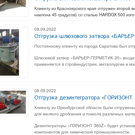
Клиенту из Красноярского края отгружен второй 
наклона 45 градусов) со сталью HARDOX 500 изг
08.09.2022
Отгрузка шлюзового затвора «БАРЬЕ
Постоянному клиенту из города Саратова был о
Шлюзовой затвор «БАРЬЕР-ГЕРМЕТИК-20» входит в
применяется в стройиндустрии, металлургии и м
08.09.2022
Отгрузка дезинтегратора «ГОРИЗОНТ 
Клиенту из Оренбургской области были отгруже
для мелкого дробления и помола различных мате
Дезинтеграторы «ГОРИЗОНТ 380Z» будет установл
компонентов для химической промышленности.