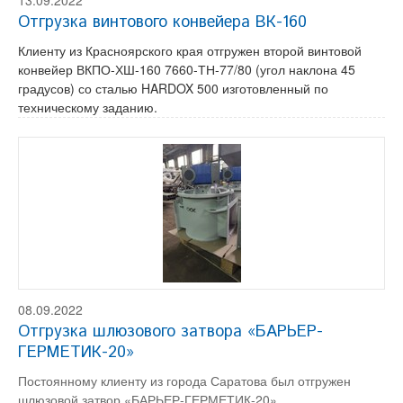
13.09.2022
Отгрузка винтового конвейера ВК-160
Клиенту из Красноярского края отгружен второй винтовой
конвейер ВКПО-ХШ-160 7660-ТН-77/80 (угол наклона 45
градусов) со сталью HARDOX 500 изготовленный по
техническому заданию.
08.09.2022
Отгрузка шлюзового затвора «БАРЬЕР-
ГЕРМЕТИК-20»
Постоянному клиенту из города Саратова был отгружен
шлюзовой затвор «БАРЬЕР-ГЕРМЕТИК-20».