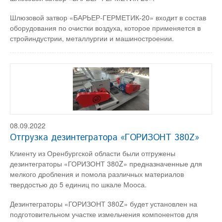
Шлюзовой затвор «БАРЬЕР-ГЕРМЕТИК-20» входит в состав
оборудования по очистки воздуха, которое применяется в
стройиндустрии, металлургии и машиностроении.
08.09.2022
Отгрузка дезинтегратора «ГОРИЗОНТ 380Z»
Клиенту из Оренбургской области были отгружены
дезинтеграторы «ГОРИЗОНТ 380Z» предназначенные для
мелкого дробления и помола различных материалов
твердостью до 5 единиц по шкале Мооса.
Дезинтеграторы «ГОРИЗОНТ 380Z» будет установлен на
подготовительном участке измельчения компонентов для