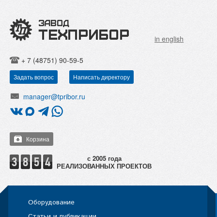
in english
+ 7 (48751) 90-59-5
Задать вопрос
Написать директору
manager@tpribor.ru
Корзина
РЕАЛИЗОВАННЫХ ПРОЕКТОВ
Оборудование
Статьи и публикации