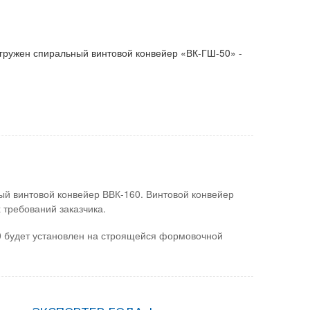
гружен спиральный винтовой конвейер «ВК-ГШ-50» -
ный винтовой конвейер ВВК-160. Винтовой конвейер
 требований заказчика.
0 будет установлен на строящейся формовочной