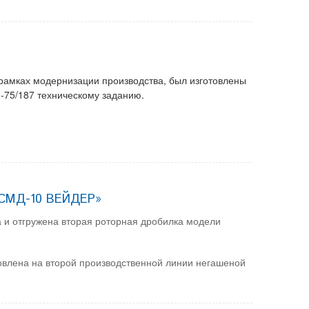
 рамках модернизации производства, был изготовлены
-75/187 техническому заданию.
«СМД-10 ВЕЙДЕР»
а и отгружена вторая роторная дробилка модели
влена на второй производственной линии негашеной