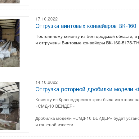
17.10.2022
Отгрузка винтовых конвейеров ВК-160
Постоянному клиенту из Белгородской области, в
и отгружены Винтовые конвейеры ВК-160-5175-ТН
14.10.2022
Отгрузка роторной дробилки модели 
Клиенту из Краснодарского края была изготовлен
«СМД-10 ВЕЙДЕР»
Дробилка модели «СМД-10 ВЕЙДЕР» будет устано
и гашеной извести.