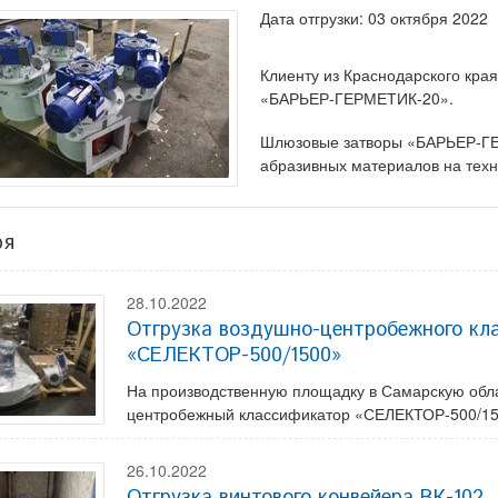
Дата отгрузки: 03 октября 2022
Клиенту из Краснодарского кра
«БАРЬЕР-ГЕРМЕТИК-20».
Шлюзовые затворы «БАРЬЕР-ГЕ
абразивных материалов на тех
ря
28.10.2022
Отгрузка воздушно-центробежного кл
«СЕЛЕКТОР-500/1500»
На производственную площадку в Самарскую обла
центробежный классификатор «СЕЛЕКТОР-500/15
26.10.2022
Отгрузка винтового конвейера ВК-102