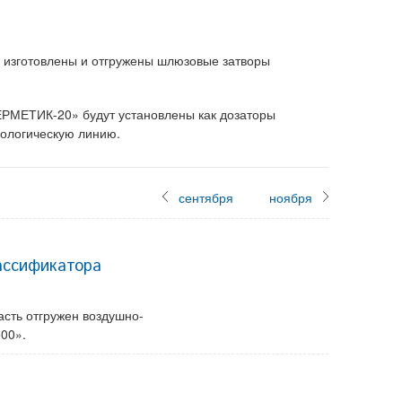
я изготовлены и отгружены шлюзовые затворы
РМЕТИК-20» будут установлены как дозаторы
нологическую линию.
сентября
ноября
ассификатора
сть отгружен воздушно-
00».