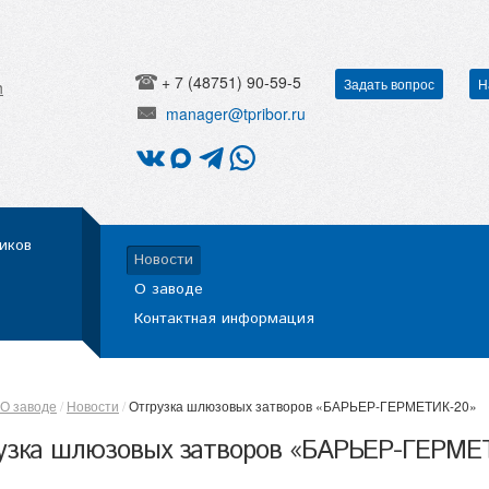
+ 7 (48751) 90-59-5
Задать вопрос
Н
h
manager@tpribor.ru
иков
Новости
О заводе
Контактная информация
О заводе
Новости
Отгрузка шлюзовых затворов «БАРЬЕР-ГЕРМЕТИК-20»
узка шлюзовых затворов «БАРЬЕР-ГЕРМЕ