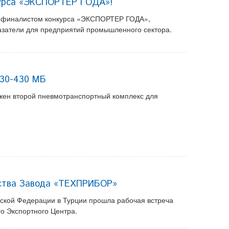
урса «ЭКСПОРТЕР ГОДА»!
л финалистом конкурса «ЭКСПОРТЕР ГОДА»,
азатели для предприятий промышленного сектора.
530-430 МБ
ужен второй пневмотранспортный комплекс для
ества Завода «ТЕХПРИБОР»
йской Федерации в Турции прошла рабочая встреча
о Экспортного Центра.