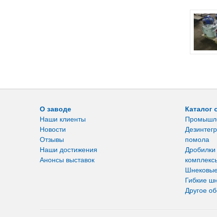
О заводе
Каталог 
Наши клиенты
Промышл
Новости
Дезинтегр
Отзывы
помола
Наши достижения
Дробилки
Анонсы выставок
комплекс
Шнековые
Гибкие ш
Другое о