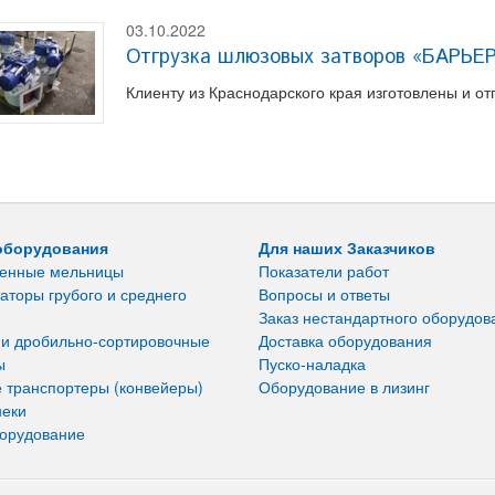
03.10.2022
Отгрузка шлюзовых затворов «БАРЬЕ
Клиенту из Краснодарского края изготовлены и
оборудования
Для наших Заказчиков
енные мельницы
Показатели работ
аторы грубого и среднего
Вопросы и ответы
Заказ нестандартного оборудов
 и дробильно-сортировочные
Доставка оборудования
ы
Пуско-наладка
 транспортеры (конвейеры)
Оборудование в лизинг
неки
борудование