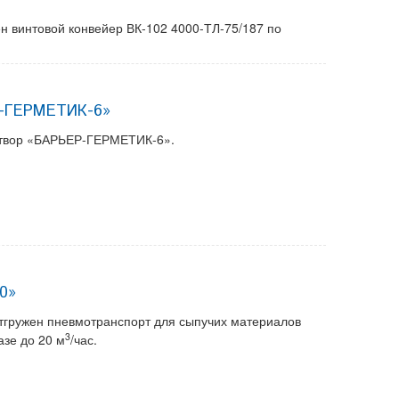
ен винтовой конвейер ВК-102 4000-ТЛ-75/187 по
Р-ГЕРМЕТИК-6»
затвор «БАРЬЕР-ГЕРМЕТИК-6».
0»
отгружен пневмотранспорт для сыпучих материалов
3
азе до 20 м
/час.