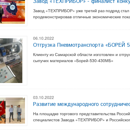
Завод «ТЕХПРИБОР» - финалист конк
Завод «ТЕХПРИБОР» уже третий раз подряд ста
продемонстрировав отличные экономические пок
06.10.2022
Отгрузка Пневмотранспорта «БОРЕЙ 
Клиенту из Самарской области изготовлен и отгр
сыпучих материалов «Борей-530-430МБ»
03.10.2022
Развитие международного сотруднич
На площадке торгового представительства Росси
специалистов Завода «ТЕХПРИБОР» и Российског