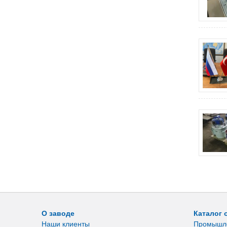
О заводе
Каталог 
Наши клиенты
Промышл