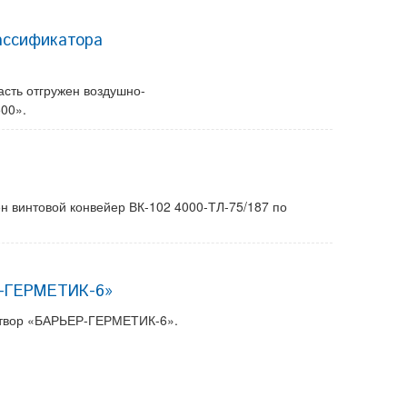
ассификатора
сть отгружен воздушно-
00».
ен винтовой конвейер ВК-102 4000-ТЛ-75/187 по
Р-ГЕРМЕТИК-6»
затвор «БАРЬЕР-ГЕРМЕТИК-6».