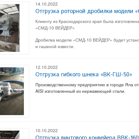
14.10.2022
Отгрузка роторной дробилки модели 
Клиенту из Краснодарского края была изготовлен
«СМД-10 ВЕЙДЕР»
Дробилка модели «СМД-10 ВЕЙДЕР» будет устано
и гашеной извести.
12.10.2022
Отгрузка гибкого шнека «ВК-ГШ-50»
Производственному предприятию в городе Яла от
AISI изготовленный из нержавеющей стали.
10.10.2022
Отгрузка винтового конвейера ВВК-160