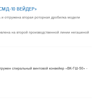
«СМД-10 ВЕЙДЕР»
а и отгружена вторая роторная дробилка модели
влена на второй производственной линии негашеной
гружен спиральный винтовой конвейер «ВК-ГШ-50» -