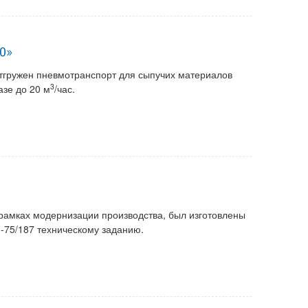
0»
отгружен пневмотранспорт для сыпучих материалов
3
азе до 20 м
/час.
 рамках модернизации производства, был изготовлены
-75/187 техническому заданию.