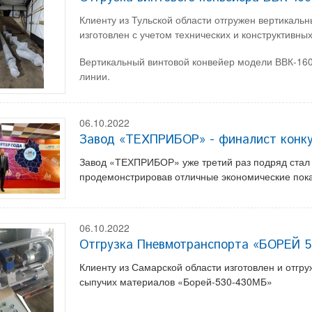
Клиенту из Тульской области отгружен вертикаль
изготовлен с учетом технических и конструктивных
Вертикальный винтовой конвейер модели ВВК-16
линии.
06.10.2022
Завод «ТЕХПРИБОР» - финалист конк
Завод «ТЕХПРИБОР» уже третий раз подряд ста
продемонстрировав отличные экономические пок
06.10.2022
Отгрузка Пневмотранспорта «БОРЕЙ 
Клиенту из Самарской области изготовлен и отгр
сыпучих материалов «Борей-530-430МБ»