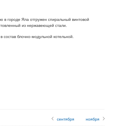
ю в городе Яла отгружен спиральный винтовой
готовленный из нержавеющей стали.
 в состав блочно-модульной котельной.
сентября
ноября