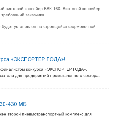
ный винтовой конвейер ВВК-160. Винтовой конвейер
 требований заказчика.
0 будет установлен на строящейся формовочной
урса «ЭКСПОРТЕР ГОДА»!
л финалистом конкурса «ЭКСПОРТЕР ГОДА»,
азатели для предприятий промышленного сектора.
530-430 МБ
ужен второй пневмотранспортный комплекс для