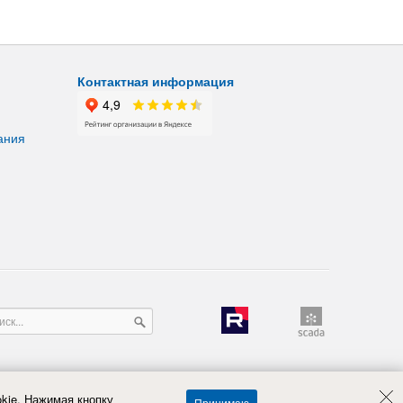
Контактная информация
ания
kie. Нажимая кнопку
Принимаю