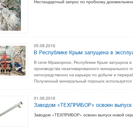
Нестандартный запрос по пробному доизмельчени
05.08.2016
В Республике Крым запущена в эксп
В селе Мраморное, Республике Крым запущена в
производства неактивированного минерального п
непосредственно на карьере по добыче и перераб
Полученный минеральный порошок используется 
01.08.2016
Заводом «ТЕХПРИБОР» освоен выпуск 
Заводом «ТЕХПРИБОР» освоен выпуск новой сери