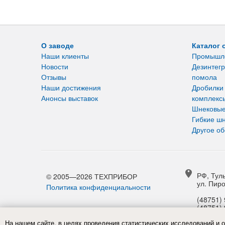
О заводе
Каталог 
Наши клиенты
Промышл
Новости
Дезинтегр
Отзывы
помола
Наши достижения
Дробилки
Анонсы выставок
комплекс
Шнековые
Гибкие ш
Другое о
РФ, Туль
© 2005—2026 ТЕХПРИБОР
ул. Пиро
Политика конфиденциальности
(48751) 
(48751) 
На нашем сайте, в целях проведения статистических исследований и 