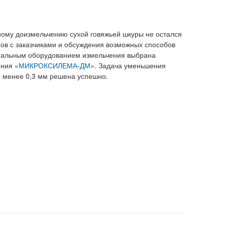
ному доизмельчению сухой говяжьей шкуры не остался
ров с заказчиками и обсуждения возможных способов
мальным оборудованием измельчения выбрана
иния «
МИКРОКСИЛЕМА-ДМ
». Задача уменьшения
до менее 0,3 мм решена успешно.