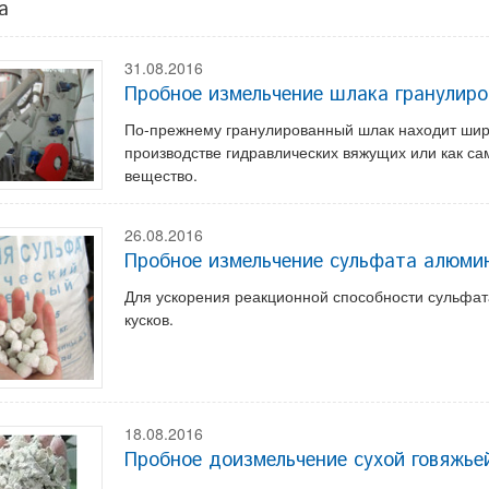
а
31.08.2016
Пробное измельчение шлака гранулиро
По-прежнему гранулированный шлак находит шир
производстве гидравлических вяжущих или как с
вещество.
26.08.2016
Пробное измельчение сульфата алюми
Для ускорения реакционной способности сульфа
кусков.
18.08.2016
Пробное доизмельчение сухой говяжье