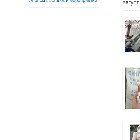
август