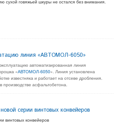
ю сухой говяжьей шкуры не остался без внимания.
луатацию линия «АВТОМОЛ-6050»
 эксплуатацию автоматизированная линия
орошка «
АВТОМОЛ-6050
». Линия установлена
отке известняка и работает на отсеве дробления.
в производстве асфальтобетона.
новой серии винтовых конвейеров
и винтовых конвейеров