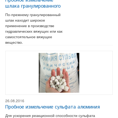
Пробное измельчение
шлака гранулированного
По-прежнему гранулированный
шлак находит широкое
применение в производстве
гидравлических вяжущих или как
самостоятельное вяжущее
вещество.
26.08.2016
Пробное измельчение сульфата алюминия
Для ускорения реакционной способности сульфата