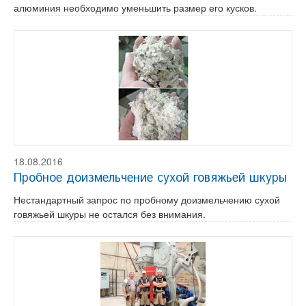
алюминия необходимо уменьшить размер его кусков.
18.08.2016
Пробное доизмельчение сухой говяжьей шкуры
Нестандартный запрос по пробному доизмельчению сухой
говяжьей шкуры не остался без внимания.