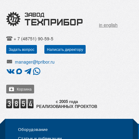
in english
+ 7 (48751) 90-59-5
Задать вопрос
Написать директору
manager@tpribor.ru
Корзина
РЕАЛИЗОВАННЫХ ПРОЕКТОВ
Оборудование
Статьи и публикации