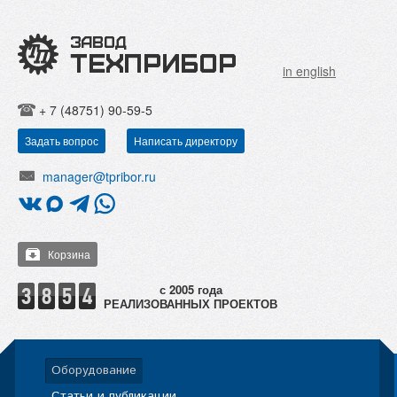
in english
+ 7 (48751) 90-59-5
Задать вопрос
Написать директору
manager@tpribor.ru
Корзина
РЕАЛИЗОВАННЫХ ПРОЕКТОВ
Оборудование
Статьи и публикации