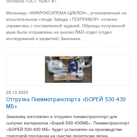
согласно ГОСТ 16361-87.
Мельница «МИКРОКСИЛЕМА-ЦИКЛОН», установленная на
испытательном стенде Завода «ТЕХПРИБОР» отлично
справилась с поставленной задачей. Образцы полученной
муки были отправлены на анализ R&D-отдел (отдел
исследований и развития) Заказчика.
25.12.2023
Отгрузка Пневмотранспорта «БОРЕЙ 530-430
МБ»
Заказчику изготовлен и отгружен пневмотранспорт для
сыпучих материалов «Борей-530-430МБ». Пневмотранспорт
«БОРЕЙ 530-430 МБ» будет установлен на производстве
спиртовой продукции на участке перегрузки зерна.