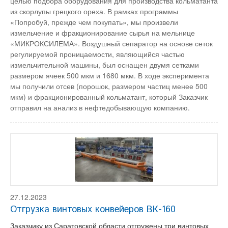
целью подбора оборудования для производства кольматанта
из скорлупы грецкого ореха. В рамках программы
«Попробуй, прежде чем покупать», мы произвели
измельчение и фракционирование сырья на мельнице
«МИКРОКСИЛЕМА». Воздушный сепаратор на основе сеток
регулируемой проницаемости, являющийся частью
измельчительной машины, был оснащен двумя сетками
размером ячеек 500 мкм и 1680 мкм. В ходе эксперимента
мы получили отсев (порошок, размером частиц менее 500
мкм) и фракционированный кольматант, который Заказчик
отправил на анализ в нефтедобывающую компанию.
27.12.2023
Отгрузка винтовых конвейеров ВК-160
Заказчику из Саратовской области отгружены три винтовых