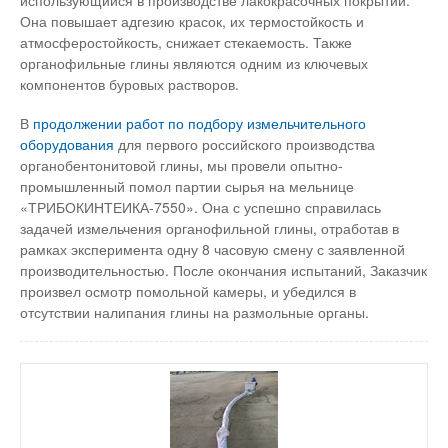
использующийся в производстве лакокрасочных покрытий.
Она повышает адгезию красок, их термостойкость и
атмосферостойкость, снижает стекаемость. Также
органофильные глины являются одним из ключевых
компонентов буровых растворов.
В
продолжении работ по подбору измельчительного
оборудования
для первого российского производства
органобентонитовой глины, мы провели опытно-
промышленный помол партии сырья на мельнице
«ТРИБОКИНТЕИКА-7550». Она с успешно справилась
задачей измельчения органофильной глины, отработав в
рамках эксперимента одну 8 часовую смену с заявленной
производительностью. После окончания испытаний, Заказчик
произвел осмотр помольной камеры, и убедился в
отсутствии налипания глины на размольные органы.