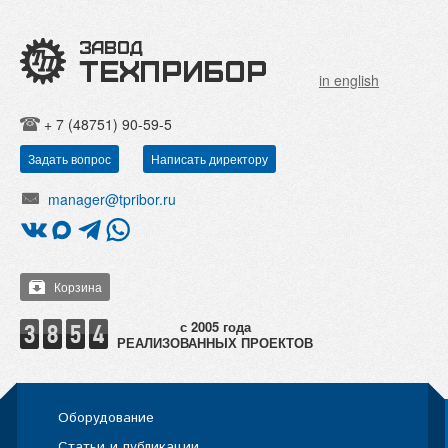
in english
+ 7 (48751) 90-59-5
Задать вопрос
Написать директору
manager@tpribor.ru
Корзина
РЕАЛИЗОВАННЫХ ПРОЕКТОВ
Оборудование
Статьи и публикации