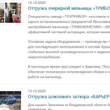
12.12.2025
Отгрузка очередной мельницы «ТРИБ
Специалисты завода «ТЕХПРИБОР» изготовили и
одного из промышленных предприятий Ярославско
центробежная мельница «ТРИБОКИНЕТИКА – 3050
эффективной системой аспирации, которая мини
Основная задача оборудования — производство т
для последующего использования в составе буро
стабильно высокой производительности и заданно
энергопотребления.
В настоящее время груз следует к Заказчику. П
обеспечат техническое сопровождение сборки и н
работе на мельнице.
10.12.2025
Отгрузка шлюзового затвора «БАРЬЕ
Для нашего Заказчика из Владимирской области б
ГЕРМЕТИК-40»
.