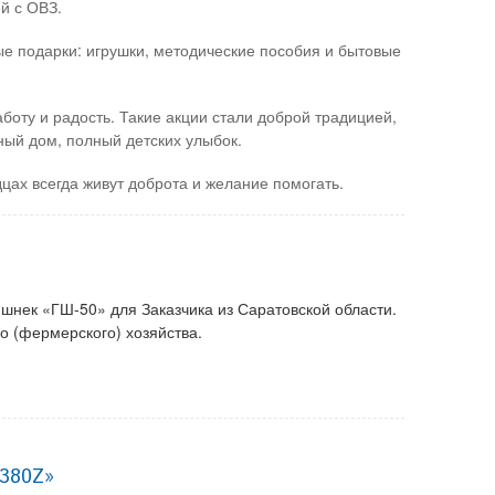
й с ОВЗ.
е подарки: игрушки, методические пособия и бытовые
аботу и радость. Такие акции стали доброй традицией,
ный дом, полный детских улыбок.
ах всегда живут доброта и желание помогать.
шнек «ГШ-50» для Заказчика из Саратовской области.
о (фермерского) хозяйства.
380Z»