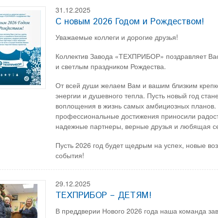
31.12.2025
С новым 2026 Годом и Рождеством!
Уважаемые коллеги и дорогие друзья!
Коллектив Завода «ТЕХПРИБОР» поздравляет Ва
и светлым праздником Рождества.
От всей души желаем Вам и вашим близким крепк
энергии и душевного тепла. Пусть новый год ста
воплощения в жизнь самых амбициозных планов.
профессиональные достижения приносили радост
надежные партнеры, верные друзья и любящая с
Пусть 2026 год будет щедрым на успех, новые во
события!
29.12.2025
ТЕХПРИБОР – ДЕТЯМ!
В преддверии Нового 2026 года наша команда з