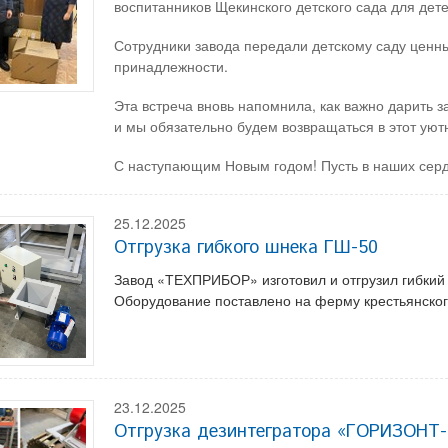
воспитанников Щекинского детского сада для дете
Сотрудники завода передали детскому саду ценны
принадлежности.
Эта встреча вновь напомнила, как важно дарить з
и мы обязательно будем возвращаться в этот уют
С наступающим Новым годом! Пусть в наших сердц
25.12.2025
Отгрузка гибкого шнека ГШ-50
Завод «ТЕХПРИБОР» изготовил и отгрузил гибкий 
Оборудование поставлено на ферму крестьянског
23.12.2025
Отгрузка дезинтегратора «ГОРИЗОНТ-