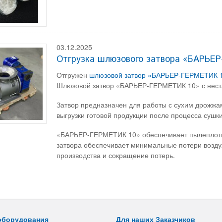
03.12.2025
Отгрузка шлюзового затвора «БАРЬЕ
Отгружен
шлюзовой затвор «БАРЬЕР-ГЕРМЕТИК 1
Шлюзовой затвор «БАРЬЕР-ГЕРМЕТИК 10» с нес
Затвор предназначен для работы с сухим дрожжам
выгрузки готовой продукции после процесса сушк
«БАРЬЕР-ГЕРМЕТИК 10» обеспечивает пылеплотну
затвора обеспечивает минимальные потери возд
производства и сокращение потерь.
оборудования
Для наших Заказчиков