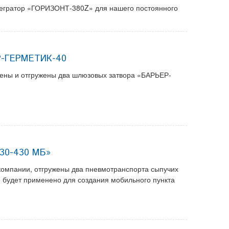
тегратор «ГОРИЗОНТ-380Z» для нашего постоянного
Р-ГЕРМЕТИК-40
влены и отгружены два шлюзовых затвора «БАРЬЕР-
530-430 МБ»
компании, отгружены два пневмотранспорта сыпучих
будет применено для создания мобильного пункта