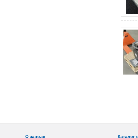
О заводе
Каталог 