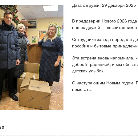
Дата отгрузки: 29 декабря 2025
В преддверии Нового 2026 год
наших друзей — воспитанников 
Сотрудники завода передали де
пособия и бытовые принадлежн
Эта встреча вновь напомнила, к
доброй традицией, и мы обязат
детских улыбок.
С наступающим Новым годом! Пу
помогать.
ря