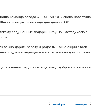
а наша команда завода «ТЕХПРИБОР» снова навестила
Щекинского детского сада для детей с ОВЗ.
тскому саду ценные подарки: игрушки, методические
ости.
ак важно дарить заботу и радость. Такие акции стали
ельно будем возвращаться в этот уютный дом, полный
сть в наших сердцах всегда живут доброта и желание
ноября
января