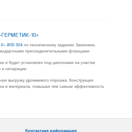
Р-ГЕРМЕТИК-10»
0» AISI 304
по техническому заданию Заказчика.
тандартными присоединительными фланцами.
и и будет установлен под циклонами на участке
и и сепарации.
ю выгрузку дрожжевого порошка. Конструкция
уха и материала, повышая тем самым эффективность
Контактная информация