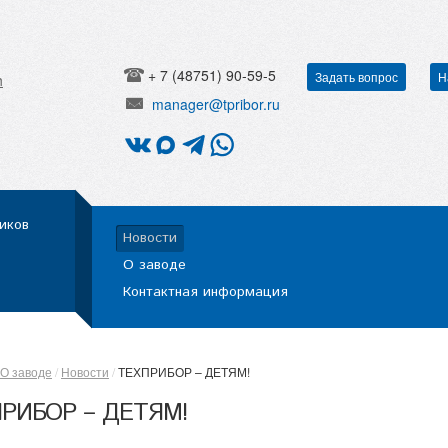
+ 7 (48751) 90-59-5
Задать вопрос
Н
h
manager@tpribor.ru
иков
Новости
О заводе
Контактная информация
О заводе
Новости
ТЕХПРИБОР – ДЕТЯМ!
РИБОР – ДЕТЯМ!