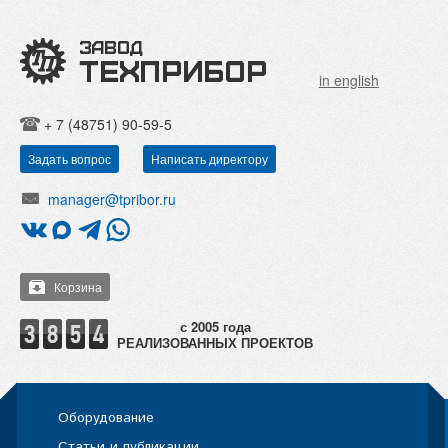
in english
+ 7 (48751) 90-59-5
Задать вопрос
Написать директору
manager@tpribor.ru
Корзина
РЕАЛИЗОВАННЫХ ПРОЕКТОВ
Оборудование
Статьи и публикации