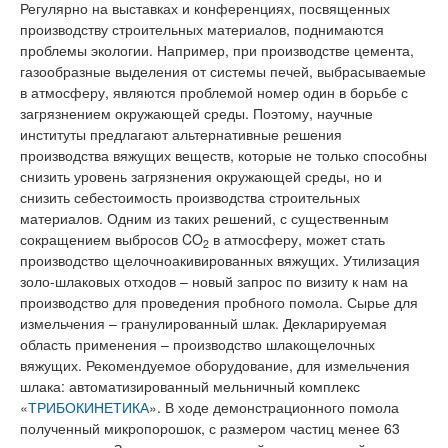
Регулярно на выставках и конференциях, посвященных
производству строительных материалов, поднимаются
проблемы экологии. Например, при производстве цемента,
газообразные выделения от системы печей, выбрасываемые
в атмосферу, являются проблемой номер один в борьбе с
загрязнением окружающей среды. Поэтому, научные
институты предлагают альтернативные решения
производства вяжущих веществ, которые не только способны
снизить уровень загрязнения окружающей среды, но и
снизить себестоимость производства строительных
материалов. Одним из таких решений, с существенным
сокращением выбросов CO
в атмосферу, может стать
2
производство щелочноакивированных вяжущих. Утилизация
золо-шлаковых отходов – новый запрос по визиту к нам на
производство для проведения пробного помола. Сырье для
измельчения – гранулированный шлак. Декларируемая
область применения – производство шлакощелочных
вяжущих. Рекомендуемое оборудование, для измельчения
шлака: автоматизированный мельничный комплекс
«
ТРИБОКИНЕТИКА
». В ходе демонстрационного помола
полученный микропорошок, с размером частиц менее 63