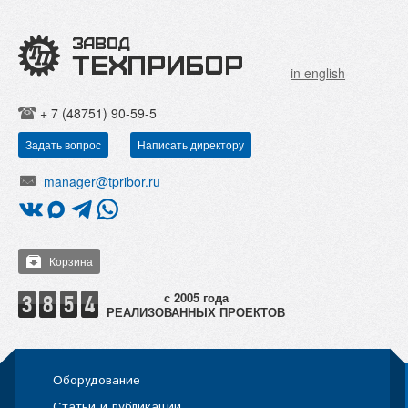
in english
+ 7 (48751) 90-59-5
Задать вопрос
Написать директору
manager@tpribor.ru
Корзина
РЕАЛИЗОВАННЫХ ПРОЕКТОВ
Оборудование
Статьи и публикации