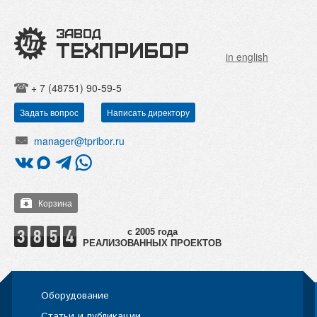
in english
+ 7 (48751) 90-59-5
Задать вопрос
Написать директору
manager@tpribor.ru
Корзина
РЕАЛИЗОВАННЫХ ПРОЕКТОВ
Оборудование
Статьи и публикации