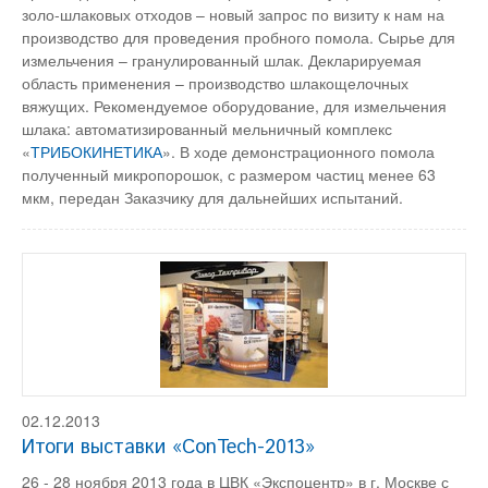
золо-шлаковых отходов – новый запрос по визиту к нам на
производство для проведения пробного помола. Сырье для
измельчения – гранулированный шлак. Декларируемая
область применения – производство шлакощелочных
вяжущих. Рекомендуемое оборудование, для измельчения
шлака: автоматизированный мельничный комплекс
«
ТРИБОКИНЕТИКА
». В ходе демонстрационного помола
полученный микропорошок, с размером частиц менее 63
мкм, передан Заказчику для дальнейших испытаний.
02.12.2013
Итоги выставки «ConTech-2013»
26 - 28 ноября 2013 года в ЦВК «Экспоцентр» в г. Москве с