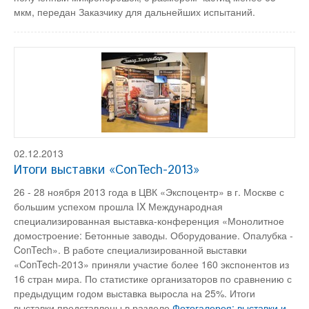
мкм, передан Заказчику для дальнейших испытаний.
02.12.2013
Итоги выставки «ConTech-2013»
26 - 28 ноября 2013 года в ЦВК «Экспоцентр» в г. Москве с
большим успехом прошла IX Международная
специализированная выставка-конференция «Монолитное
домостроение: Бетонные заводы. Оборудование. Опалубка -
ConTech». В работе специализированной выставки
«ConTech-2013» приняли участие более 160 экспонентов из
16 стран мира. По статистике организаторов по сравнению с
предыдущим годом выставка выросла на 25%. Итоги
выставки представлены в разделе
Фотогалерея: выставки и