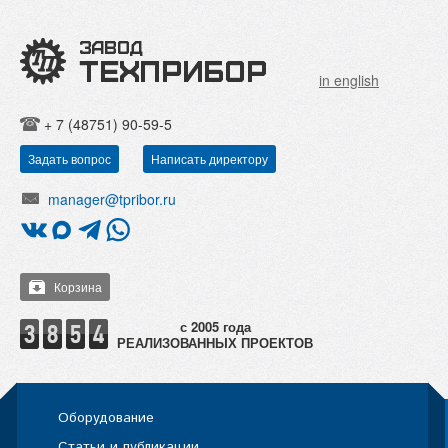
in english
+ 7 (48751) 90-59-5
Задать вопрос
Написать директору
manager@tpribor.ru
Корзина
РЕАЛИЗОВАННЫХ ПРОЕКТОВ
Оборудование
Статьи и публикации