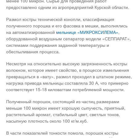
менее 100 микрон. Сырье для проведения работ
предоставлено одним из агропредприятий Курской области.
Размол костры технической конопли, классификация
полученного порошка и его фасовка в мешки, выполнялись
на автоматизированной
мельнице «МИКРОКСИЛЕМА»
,
оборудованной воздушным сепаратор модели «СЕППАРАТ»,
системами поддержания заданной температуры и
обеспыливания процесса.
Несмотря на относительно высокую загрязненность костры
волокном, которое имеет свойство, в процессе измельчения
превращаться в «вату», размол проходил в штатном режиме,
нагрузка привода мельницы составляла 30 А, что примерно
соответствует 15-18 киловаттам потребляемой мощности.
Полученный порошок, состоящий из частиц размерами
меньше 100 микрон имеет хорошую сыпучесть, приятный,
растительный аромат, стабильный цвет, светлых тонов,
насыпную плотность около 100 кг/м.куб.
В части показателей тонкости помола, порошок костры