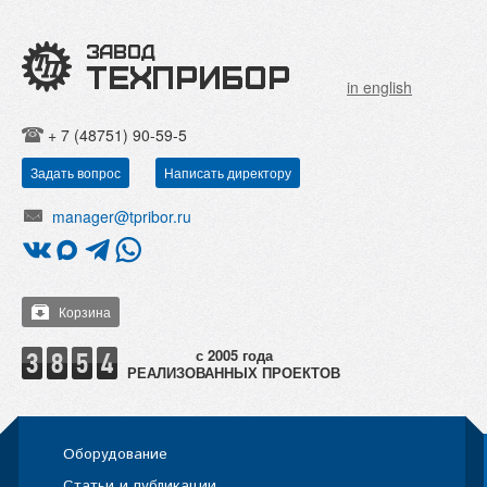
in english
+ 7 (48751) 90-59-5
Задать вопрос
Написать директору
manager@tpribor.ru
Корзина
РЕАЛИЗОВАННЫХ ПРОЕКТОВ
Оборудование
Статьи и публикации