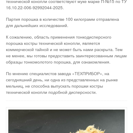
технической конопли соответствуют муке марке П-№15 по ТУ
16.10.22-006-92992044-2025.
Партия порошка в количестве 100 килограмм отправлена
для дальнейших исследований.
К сожалению, область применения тонкодисперсного
порошка костры технической конопли, является
коммерческой тайной и не может быть нами раскрыта. Тем
не менее, мы готовы предоставить заинтересованным лицам
образцы тонкомолотого порошка, для ознакомления.
По мнению специалистов завода «ТЕХПРИБОР», на
сегодняшний день, ни одна из представленных на рынке
мельниц, не способна выпускать порошки костры
технической конопли подобной дисперсности.