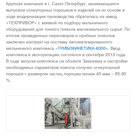
Крупная компания в г. Санкт-Петербург, занимающаяся
выпуском огнеупорных порошков и изделий на их основе в
ходе модернизации производства обратилась на завод
«ТЕХПРИБОР» с заявкой по подбору мельничного
оборудования для тонкого помола магнезиального сырья. По
итогам проведенных переговоров и пробных помолов
заключен контракт на поставку автоматизированного
мельничного комплекса
«ТРИБОКИНЕТИКА-6000»
. Ввод
комплекса в эксплуатацию состоялся в сентябре 2013 года.
В ходе запуска комплекса на объекте Заказчика и настройки
необходимых параметров помола получен огнеупорный
порошок с размером частиц порошка менее 45 мкм – 85-90
%.