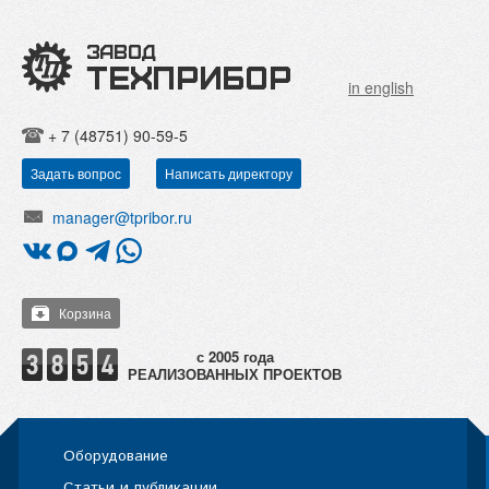
in english
+ 7 (48751) 90-59-5
Задать вопрос
Написать директору
manager@tpribor.ru
Корзина
РЕАЛИЗОВАННЫХ ПРОЕКТОВ
Оборудование
Статьи и публикации