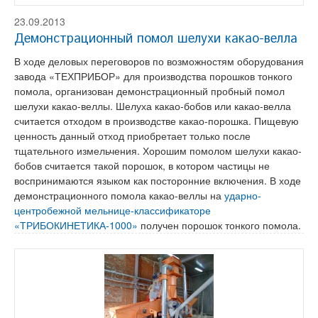
23.09.2013
Демонстрационный помол шелухи какао-велла
В ходе деловых переговоров по возможностям оборудования
завода «ТЕХПРИБОР» для производства порошков тонкого
помола, организован демонстрационный пробный помол
шелухи какао-веллы. Шелуха какао-бобов или какао-велла
считается отходом в производстве какао-порошка. Пищевую
ценность данный отход приобретает только после
тщательного измельчения. Хорошим помолом шелухи какао-
бобов считается такой порошок, в котором частицы не
воспринимаются языком как посторонние включения. В ходе
демонстрационного помола какао-веллы на
ударно-
центробежной мельнице-классификаторе
«ТРИБОКИНЕТИКА-1000»
получен порошок тонкого помола.