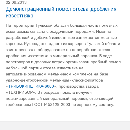
02.09.2013
Демонстрационный помол отсева дробления
известняка
На территории Тульской области большая часть полезных
ископаемых связана с осадочными породами. Именно
разработкой и добычей известняков занимаются местные
карьеры. Руководство одного из карьеров Тульской области
заинтересовало оборудование по переработке отсева
дробления известняка в минеральный порошок. В ходе
переговоров и деловых встреч организован пробный помол
небольшой партии отсева известняка на
автоматизированном мельничном комплексе на базе
ударно-центробежной мельницы -классификатора
«
ТРИБОКИНЕТИКА-6000
», производства завода
«ТЕХПРИБОР». В процессе помола получен
неактивированный минеральный порошок, отвечающий
требованиям ГОСТ Р 52129-2003 по зерновому составу.