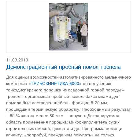
11.09.2013
Демонстрационный пробный помол трепела
Для оценки возможностей автоматизированного мельничного
комплекса
«ТРИБОКИНЕТИКА-6000»
по получению
тонкодисперсного порошка из осадочной горной породы –
трепел – организован пробный помол. Заказчиками для
помола был доставлен щебень, фракции 5-20 мм,
прошедший термическую обработку. Необходимый результат
– 85 % частиц менее 80 мкм – получен. Декларируемая
область применения порошка: микронаполнитель сухих
строительных смесей, цемента и др. Программа помощи
клиенту: «попробуй, прежде чем покупать» не только