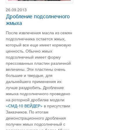
26.09.2013
Дробление подсолнечного
жмыха
После извлечения масла из семян
подсолнечника остается жмых,
который все еще имеет кормовую
ценность. Обычно жмых
подсолнечный имеет форму
прессованных пластин различной
величины. Эти пластины очень
большие и твердые, для
дальнейшего применения их
лучше раздробить. Дробление
жмыха подсолнечного проведено
на роторной дробилке модели
«СМД-10 ВЕЙДЕР»
в присутствии
Заказчиков. По итогам
демонстрационного дробления
получен жмых подсолнечный с