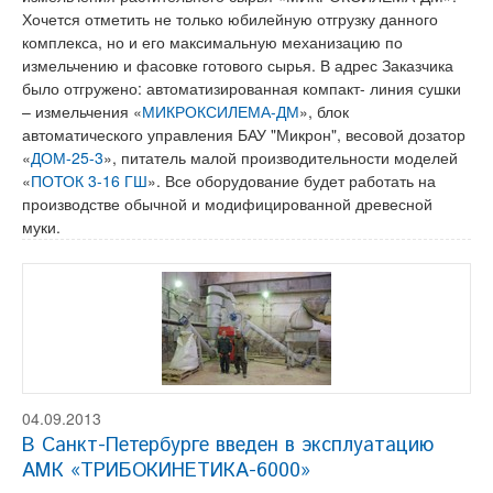
Хочется отметить не только юбилейную отгрузку данного
комплекса, но и его максимальную механизацию по
измельчению и фасовке готового сырья. В адрес Заказчика
было отгружено: автоматизированная компакт- линия сушки
– измельчения «
МИКРОКСИЛЕМА-ДМ
», блок
автоматического управления БАУ "Микрон", весовой дозатор
«
ДОМ-25-3
», питатель малой производительности моделей
«
ПОТОК 3-16 ГШ
». Все оборудование будет работать на
производстве обычной и модифицированной древесной
муки.
04.09.2013
В Санкт-Петербурге введен в эксплуатацию
АМК «ТРИБОКИНЕТИКА-6000»