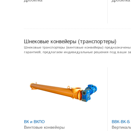
Шнековые конвейеры (транспортеры)
Шнековые транспортеры (винтовые конвейеры) предназначены 
гарантией, предлагаем индивидуальные решения под ваши з
ВК и ВКПО
ВВК-ВК-Б
Винтовые конвейеры
Вертикал