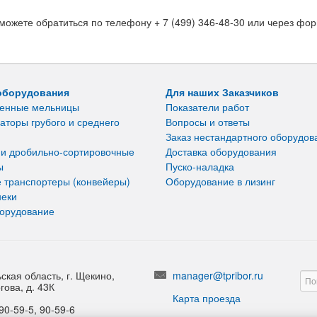
ожете обратиться по телефону + 7 (499) 346-48-30 или через фор
оборудования
Для наших Заказчиков
енные мельницы
Показатели работ
аторы грубого и среднего
Вопросы и ответы
Заказ нестандартного оборудов
 и дробильно-сортировочные
Доставка оборудования
ы
Пуско-наладка
 транспортеры (конвейеры)
Оборудование в лизинг
неки
борудование
ская область, г. Щекино,
manager@tpribor.ru
гова, д. 43К
Карта проезда
90-59-5, 90-59-6