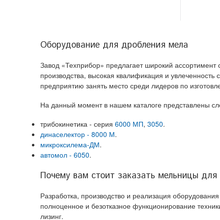
Оборудование для дробления мела
Завод «Техприбор» предлагает широкий ассортимент 
производства, высокая квалификация и увлеченность
предприятию занять место среди лидеров по изготовл
На данный момент в нашем каталоге представлены с
трибокинетика - серия
6000 МП
,
3050
.
динаселектор - 8000 М
.
микроксилема-ДМ
.
автомол - 6050
.
Почему вам стоит заказать мельницы для 
Разработка, производство и реализация оборудовани
полноценное и безотказное функционирование техники
лизинг.