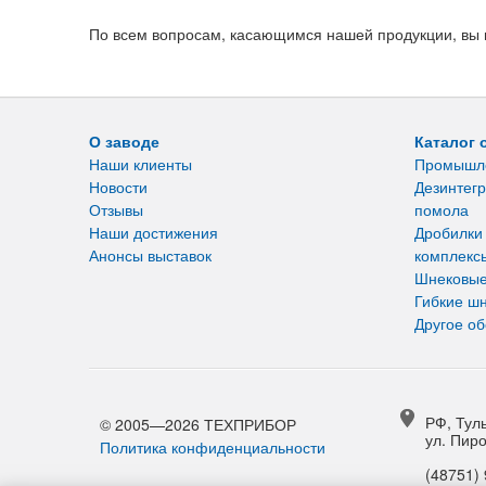
По всем вопросам, касающимся нашей продукции, вы м
О заводе
Каталог 
Наши клиенты
Промышл
Новости
Дезинтегр
Отзывы
помола
Наши достижения
Дробилки
Анонсы выставок
комплекс
Шнековые
Гибкие ш
Другое о
РФ, Туль
© 2005—2026 ТЕХПРИБОР
ул. Пиро
Политика конфиденциальности
(48751) 