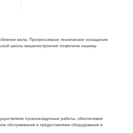
робления мела. Прогрессивное техническое оснащение
льской школы машиностроения позволили нашему
осуществляем пусконаладочные работы, обеспечивая
сное обслуживание и предоставляем оборудование в