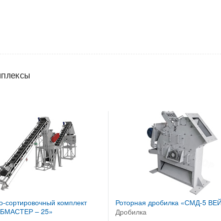
мплексы
о-сортировочный комплект
Роторная дробилка «СМД-5 ВЕ
БМАСТЕР – 25»
Дробилка