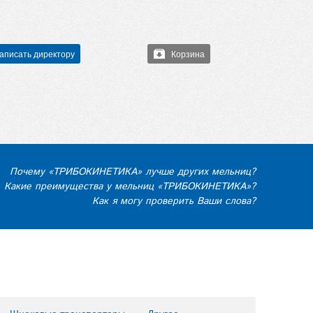
аписать директору
Корзина
Почему «ТРИБОКИНЕТИКА» лучше других мельниц?
Какие преимущества у мельниц «ТРИБОКИНЕТИКА»?
Как я могу проверить Ваши слова?
Шнековые транспортеры
Другое