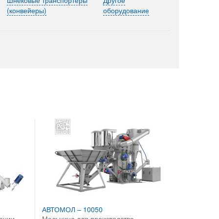
(конвейеры)
оборудование
АВТОМОЛ – 10050
ации
Мельница для производства