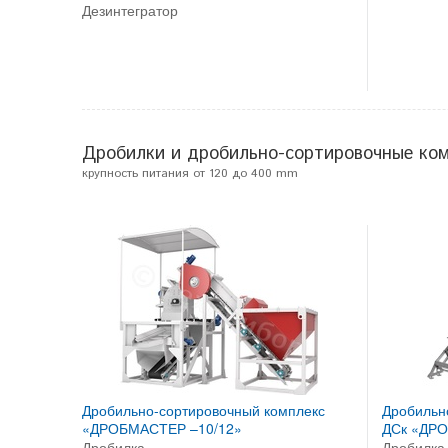
Дезинтегратор
Дробилки и дробильно-сортировочные ко
крупность питания от 120 до 400 mm
Дробильно-сортировочный комплекс
Дробильн
«ДРОБМАСТЕР –10/12»
ДСк «ДРО
Дробилка
Дробилка