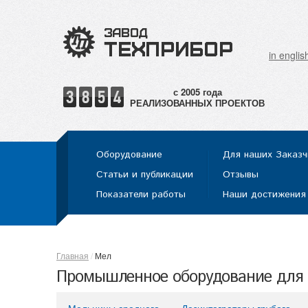
in englis
РЕАЛИЗОВАННЫХ ПРОЕКТОВ
Оборудование
Для наших Заказч
Статьи и публикации
Отзывы
Показатели работы
Наши достижения
Главная
Мел
Промышленное оборудование для 
Мельницы среднего
Дезинтеграторы грубого