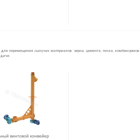
для перемещения сыпучих материалов: зерна, цемента, песка, комбикормов
адачи.
ьный винтовой конвейер