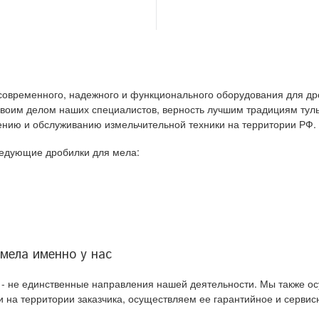
современного, надежного и функционального оборудования для д
 своим делом наших специалистов, верность лучшим традициям ту
ению и обслуживанию измельчительной техники на территории РФ.
ледующие дробилки для мела:
мела именно у нас
я - не единственные направления нашей деятельности. Мы также 
 на территории заказчика, осуществляем ее гарантийное и серви