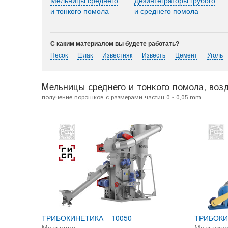
и тонкого помола
и среднего помола
С каким материалом вы будете работать?
Песок
Шлак
Известняк
Известь
Цемент
Уголь
Мельницы среднего и тонкого помола, во
получение порошков с размерами частиц 0 - 0,05 mm
ТРИБОКИНЕТИКА – 10050
ТРИБОКИ
Мельница
Мельниц